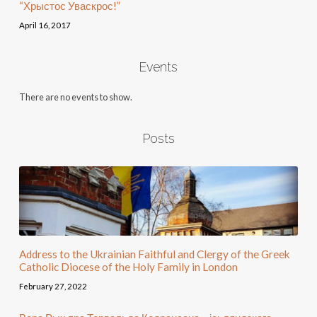
“Хрыстос Уваскрос!”
April 16, 2017
Events
There are no events to show.
Posts
Address to the Ukrainian Faithful and Clergy of the Greek
Catholic Diocese of the Holy Family in London
February 27, 2022