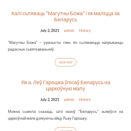
Калі сьпяваць “Магутны Божа” і як маліцца за
Беларусь
July 2, 2021
admin
History
“Магутны Божа” – урачысты гімн, ён сьпяваецца напрыканцы
радасных сьвяткаваньняў.
VIEW POST
Як а. Леў Гарошка ўпісаў Беларусь на
царкоўную мапу
July 2, 2021
admin
History
Можна сьмела сказаць, што назоў “Беларусь” зьявіўся на
царкоўнай мапе дзякуючы айцу Льву Гарошку.