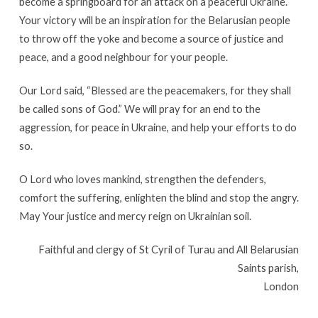
become a springboard for an attack on a peaceful Ukraine.
Your victory will be an inspiration for the Belarusian people
to throw off the yoke and become a source of justice and
peace, and a good neighbour for your people.
Our Lord said, “Blessed are the peacemakers, for they shall
be called sons of God.” We will pray for an end to the
aggression, for peace in Ukraine, and help your efforts to do
so.
O Lord who loves mankind, strengthen the defenders,
comfort the suffering, enlighten the blind and stop the angry.
May Your justice and mercy reign on Ukrainian soil.
Faithful and clergy of St Cyril of Turau and All Belarusian
Saints parish,
London