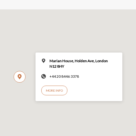
Marian House, Holden Ave, London
N12 8HY
+44 20 8446 3378
MORE INFO