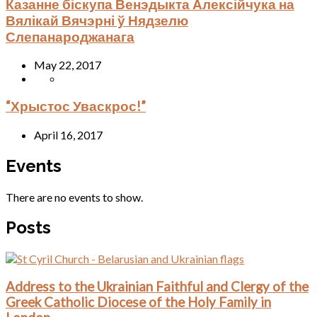
Казанне біскупа Венэдыкта Алексійчука на
Вялікай Вячэрні ў Нядзелю
Слепанароджанага
May 22, 2017
“Хрыстос Уваскрос!”
April 16, 2017
Events
There are no events to show.
Posts
Address to the Ukrainian Faithful and Clergy of the
Greek Catholic Diocese of the Holy Family in